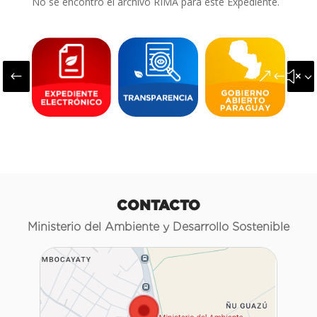
No se encontró el archivo RIMA para este Expediente.
#
&#x3
CONTACTO
Ministerio del Ambiente y Desarrollo Sostenible