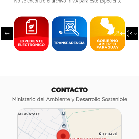
No se encontró el archivo RIMA para este Expediente.
#
&#x3
CONTACTO
Ministerio del Ambiente y Desarrollo Sostenible