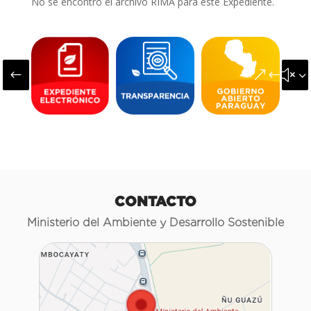
No se encontró el archivo RIMA para este Expediente.
#
&#x3
CONTACTO
Ministerio del Ambiente y Desarrollo Sostenible