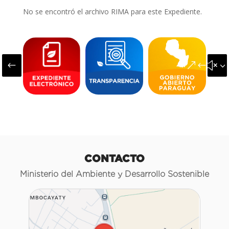
No se encontró el archivo RIMA para este Expediente.
#
&#x3
CONTACTO
Ministerio del Ambiente y Desarrollo Sostenible