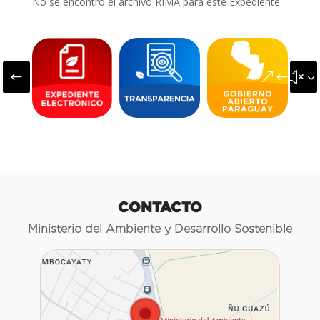
No se encontró el archivo RIMA para este Expediente.
#
&#x3
CONTACTO
Ministerio del Ambiente y Desarrollo Sostenible