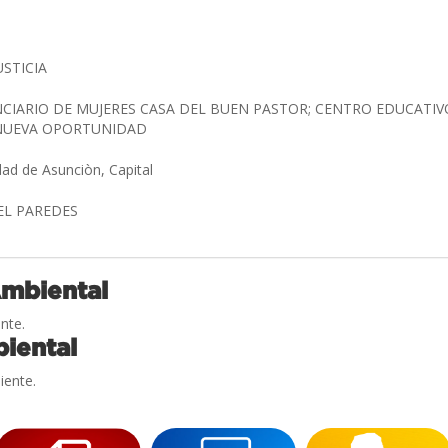
USTICIA
CIARIO DE MUJERES CASA DEL BUEN PASTOR; CENTRO EDUCATIV
 NUEVA OPORTUNIDAD
dad de Asunciòn, Capital
GEL PAREDES
Ambiental
nte.
iental
iente.