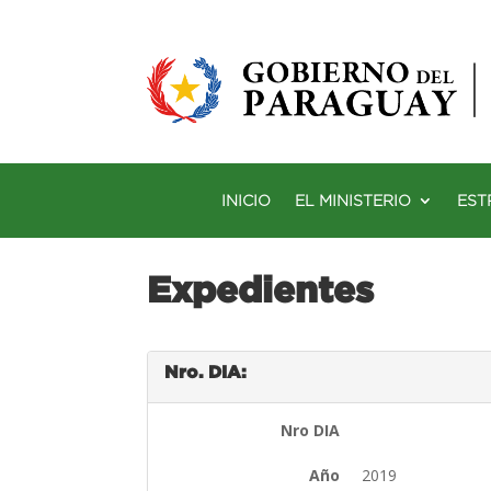
INICIO
EL MINISTERIO
EST
Expedientes
Nro. DIA:
Nro DIA
Año
2019