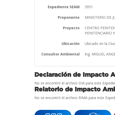
Expediente SEAM
3951
Proponente
MINISTERIO DE J
Proyecto
CENTRO PENITEN
PENITENCIARIO
Ubicación
Ubicado en la Ciu
Consultor Ambiental
Ing. MIGUEL AN
Declaración de Impacto 
No se encontró el archivo DIA para este Expedie
Relatorio de Impacto Amb
No se encontró el archivo RIMA para este Exped