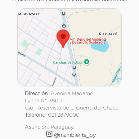
Dirección
: Avenida Madame
Lynch N° 3500.
esq. Reservista de la Guerra del Chaco.
Teléfono
: 021 2879000
Asunción, Paraguay.
@mambiente_py