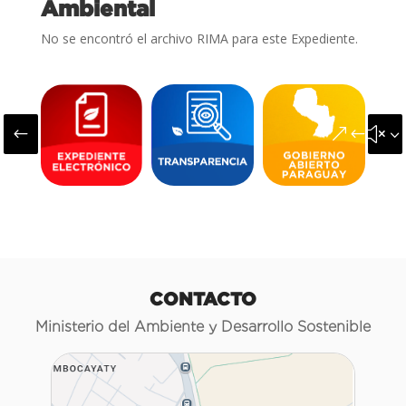
Ambiental
No se encontró el archivo RIMA para este Expediente.
#
&#x3
CONTACTO
Ministerio del Ambiente y Desarrollo Sostenible