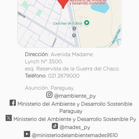
Dirección
: Avenida Madame
Lynch N° 3500.
esq. Reservista de la Guerra del Chaco.
Teléfono
: 021 2879000
Asunción, Paraguay.
@mambiente_py
Ministerio del Ambiente y Desarrollo Sostenible
Paraguay
Ministerio del Ambiente y Desarrollo Sostenible Py
@mades_py
@ministeriodelambientemades9510