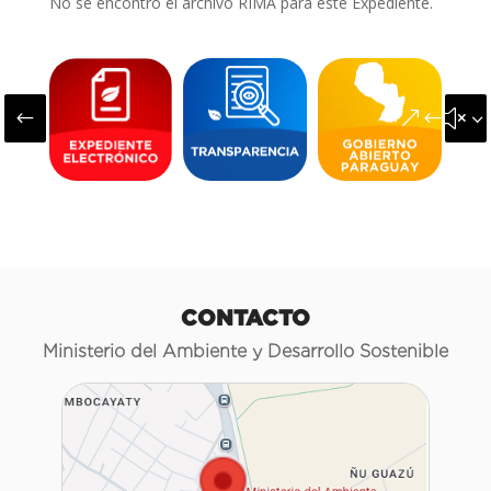
No se encontró el archivo RIMA para este Expediente.
#
&#x3
CONTACTO
Ministerio del Ambiente y Desarrollo Sostenible