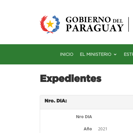
INICIO
EL MINISTERIO
EST
Expedientes
Nro. DIA:
Nro DIA
Año
2021