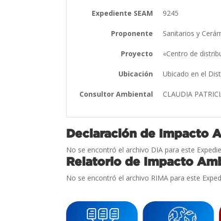
Expediente SEAM
9245
Proponente
Sanitarios y Cerám
Proyecto
«Centro de distri
Ubicación
Ubicado en el Dis
Consultor Ambiental
CLAUDIA PATRIC
Declaración de Impacto 
No se encontró el archivo DIA para este Expedie
Relatorio de Impacto Amb
No se encontró el archivo RIMA para este Exped