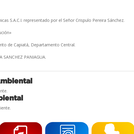
icas S.A.C.I. representado por el Señor Crispulo Pereira Sánchez.
bución»
trito de Capiatá, Departamento Central.
IA SANCHEZ PANIAGUA.
Ambiental
nte.
iental
iente.