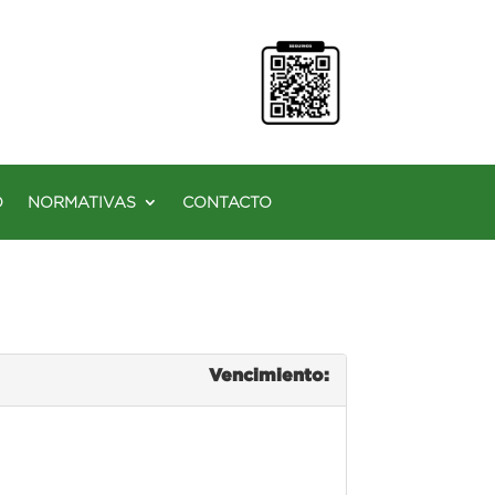
O
NORMATIVAS
CONTACTO
Vencimiento: