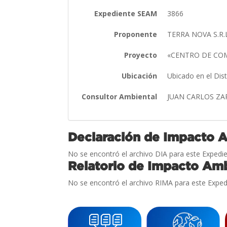
Expediente SEAM
3866
Proponente
TERRA NOVA S.R.
Proyecto
«CENTRO DE CO
Ubicación
Ubicado en el Dis
Consultor Ambiental
JUAN CARLOS ZA
Declaración de Impacto 
No se encontró el archivo DIA para este Expedie
Relatorio de Impacto Amb
No se encontró el archivo RIMA para este Exped