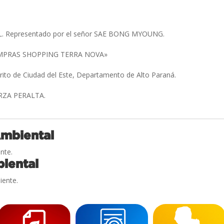
L. Representado por el señor SAE BONG MYOUNG.
MPRAS SHOPPING TERRA NOVA»
trito de Ciudad del Este, Departamento de Alto Paraná.
RZA PERALTA.
Ambiental
nte.
iental
iente.