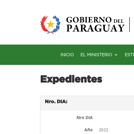
INICIO
EL MINISTERIO
EST
Expedientes
Nro. DIA:
Nro DIA
Año
2022