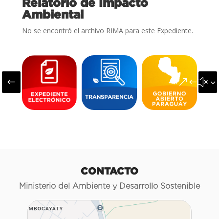
Relatorio de Impacto
Ambiental
No se encontró el archivo RIMA para este Expediente.
#
&#x3
CONTACTO
Ministerio del Ambiente y Desarrollo Sostenible