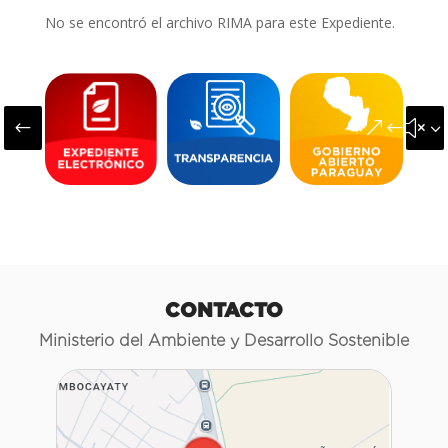
No se encontró el archivo RIMA para este Expediente.
#
&#x3
CONTACTO
Ministerio del Ambiente y Desarrollo Sostenible