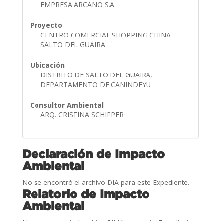
EMPRESA ARCANO S.A.
Proyecto
CENTRO COMERCIAL SHOPPING CHINA
SALTO DEL GUAIRA
Ubicación
DISTRITO DE SALTO DEL GUAIRA,
DEPARTAMENTO DE CANINDEYU
Consultor Ambiental
ARQ. CRISTINA SCHIPPER
Declaración de Impacto
Ambiental
No se encontró el archivo DIA para este Expediente.
Relatorio de Impacto
Ambiental