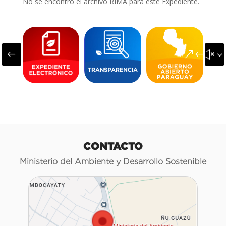
No se encontró el archivo RIMA para este Expediente.
#
&#x3
CONTACTO
Ministerio del Ambiente y Desarrollo Sostenible