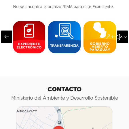
No se encontró el archivo RIMA para este Expediente.
#
&#x3
CONTACTO
Ministerio del Ambiente y Desarrollo Sostenible