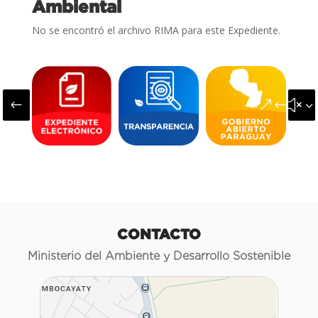
Ambiental
No se encontró el archivo RIMA para este Expediente.
#
&#x3
CONTACTO
Ministerio del Ambiente y Desarrollo Sostenible