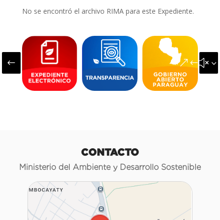
No se encontró el archivo RIMA para este Expediente.
#
&#x3
CONTACTO
Ministerio del Ambiente y Desarrollo Sostenible