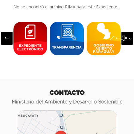
No se encontró el archivo RIMA para este Expediente.
#
&#x3
CONTACTO
Ministerio del Ambiente y Desarrollo Sostenible