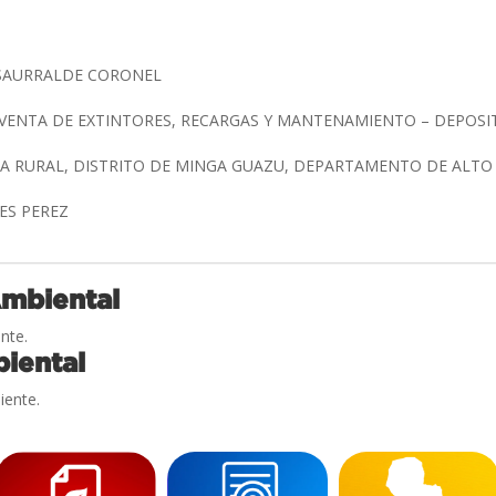
SAURRALDE CORONEL
 VENTA DE EXTINTORES, RECARGAS Y MANTENAMIENTO – DEPOSIT
A RURAL, DISTRITO DE MINGA GUAZU, DEPARTAMENTO DE ALT
RES PEREZ
Ambiental
nte.
iental
iente.