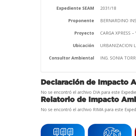
Expediente SEAM
2031/18
Proponente
BERNARDINO IN
Proyecto
CARGA XPRESS –
Ubicación
URBANIZACION L
Consultor Ambiental
ING. SONIA TOR
Declaración de Impacto 
No se encontró el archivo DIA para este Expedie
Relatorio de Impacto Amb
No se encontró el archivo RIMA para este Exped