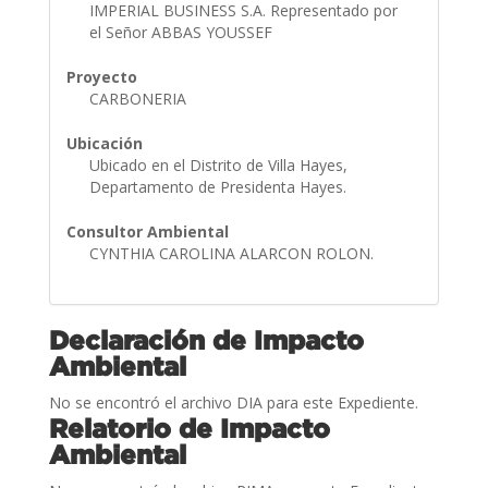
IMPERIAL BUSINESS S.A. Representado por
el Señor ABBAS YOUSSEF
Proyecto
CARBONERIA
Ubicación
Ubicado en el Distrito de Villa Hayes,
Departamento de Presidenta Hayes.
Consultor Ambiental
CYNTHIA CAROLINA ALARCON ROLON.
Declaración de Impacto
Ambiental
No se encontró el archivo DIA para este Expediente.
Relatorio de Impacto
Ambiental