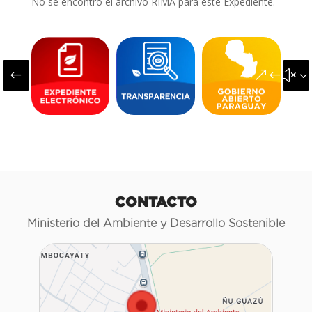
No se encontró el archivo RIMA para este Expediente.
#
&#x3
CONTACTO
Ministerio del Ambiente y Desarrollo Sostenible