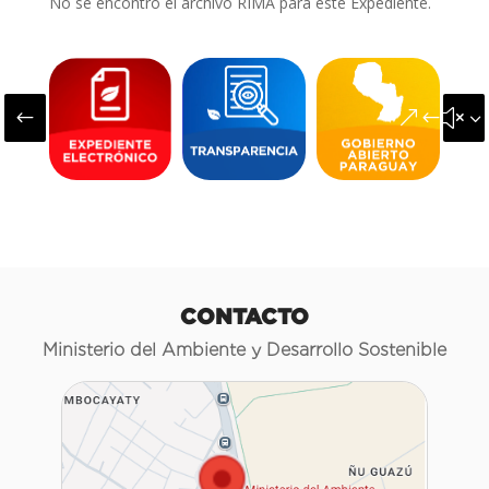
No se encontró el archivo RIMA para este Expediente.
#
&#x3
CONTACTO
Ministerio del Ambiente y Desarrollo Sostenible