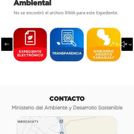
Ambiental
No se encontró el archivo RIMA para este Expediente.
#
&#x3
CONTACTO
Ministerio del Ambiente y Desarrollo Sostenible