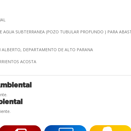
NAL
E AGUA SUBTERRANEA (POZO TUBULAR PROFUNDO ) PARA ABAS
AN ALBERTO, DEPARTAMENTO DE ALTO PARANA
ARRIENTOS ACOSTA
Ambiental
nte.
iental
iente.