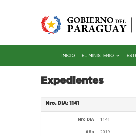
INICIO
EL MINISTERIO
EST
Expedientes
Nro. DIA: 1141
Nro DIA
1141
Año
2019