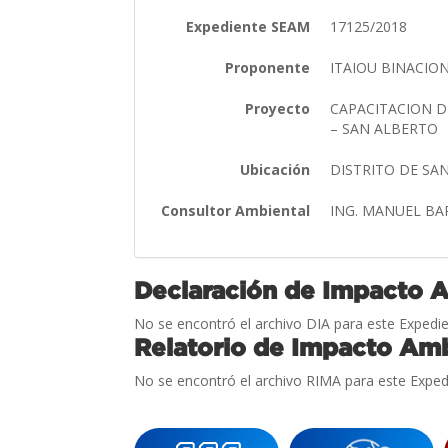
Expediente SEAM
17125/2018
Proponente
ITAIOU BINACIO
Proyecto
CAPACITACION D
– SAN ALBERTO
Ubicación
DISTRITO DE S
Consultor Ambiental
ING. MANUEL B
Declaración de Impacto 
No se encontró el archivo DIA para este Expedie
Relatorio de Impacto Amb
No se encontró el archivo RIMA para este Exped