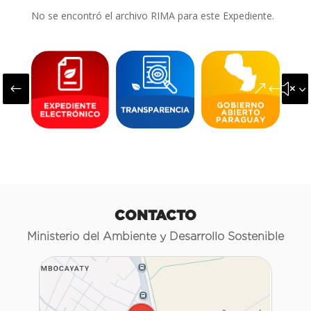
No se encontró el archivo RIMA para este Expediente.
#
&#x3
CONTACTO
Ministerio del Ambiente y Desarrollo Sostenible