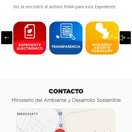
No se encontró el archivo RIMA para este Expediente.
#
&#x3
CONTACTO
Ministerio del Ambiente y Desarrollo Sostenible