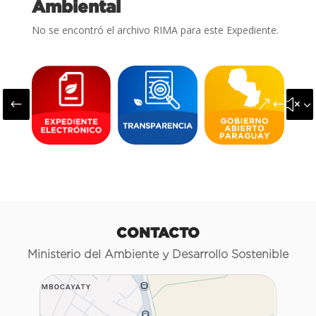
Ambiental
No se encontró el archivo RIMA para este Expediente.
#
&#x3
CONTACTO
Ministerio del Ambiente y Desarrollo Sostenible