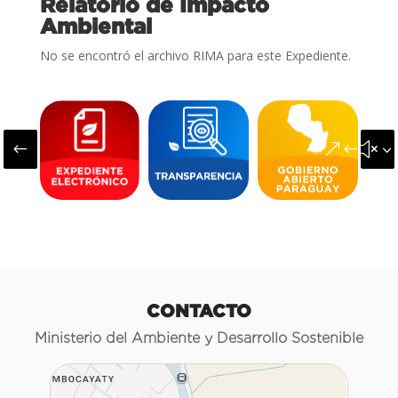
Relatorio de Impacto
Ambiental
No se encontró el archivo RIMA para este Expediente.
#
&#x3
CONTACTO
Ministerio del Ambiente y Desarrollo Sostenible