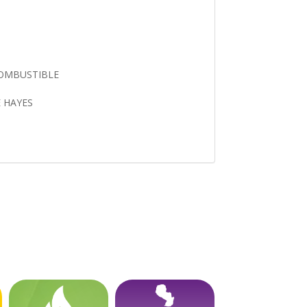
 COMBUSTIBLE
E HAYES