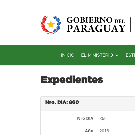
INICIO
EL MINISTERIO
EST
Expedientes
Nro. DIA: 860
Nro DIA
860
Año
2018