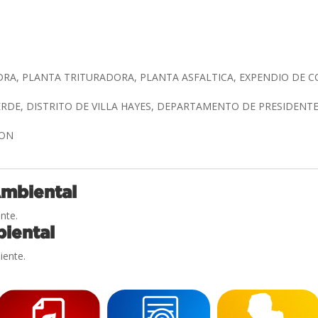
DRA, PLANTA TRITURADORA, PLANTA ASFALTICA, EXPENDIO DE
ERDE, DISTRITO DE VILLA HAYES, DEPARTAMENTO DE PRESIDENT
LON
Ambiental
nte.
iental
iente.