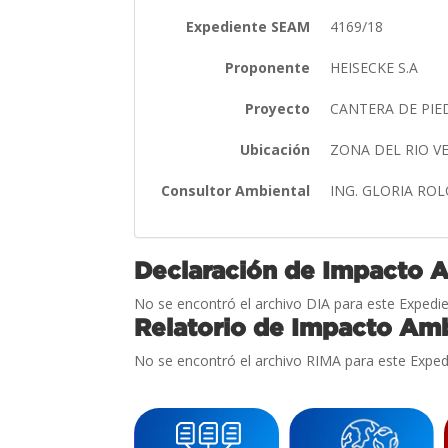
Expediente SEAM
4169/18
Proponente
HEISECKE S.A
Proyecto
CANTERA DE PIE
Ubicación
ZONA DEL RIO V
Consultor Ambiental
ING. GLORIA RO
Declaración de Impacto 
No se encontró el archivo DIA para este Expedie
Relatorio de Impacto Amb
No se encontró el archivo RIMA para este Exped