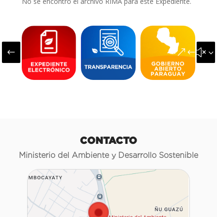
No se encontró el archivo RIMA para este Expediente.
#
&#x3
CONTACTO
Ministerio del Ambiente y Desarrollo Sostenible