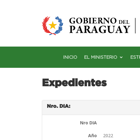
INICIO
EL MINISTERIO
EST
Expedientes
Nro. DIA:
Nro DIA
Año
2022