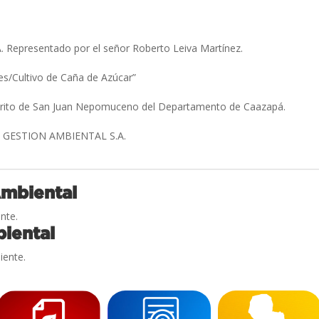
Representado por el señor Roberto Leiva Martínez.
es/Cultivo de Caña de Azúcar”
strito de San Juan Nepomuceno del Departamento de Caazapá.
GESTION AMBIENTAL S.A.
Ambiental
nte.
iental
iente.