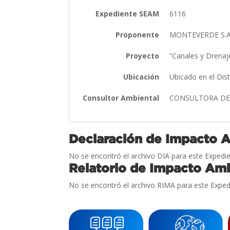
Expediente SEAM
6116
Proponente
MONTEVERDE S.A. 
Proyecto
“Canales y Drenaj
Ubicación
Ubicado en el Di
Consultor Ambiental
CONSULTORA DE 
Declaración de Impacto 
No se encontró el archivo DIA para este Expedie
Relatorio de Impacto Amb
No se encontró el archivo RIMA para este Exped