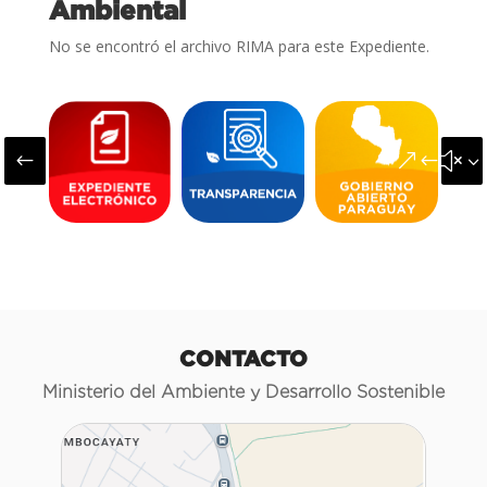
Ambiental
No se encontró el archivo RIMA para este Expediente.
#
&#x3
CONTACTO
Ministerio del Ambiente y Desarrollo Sostenible