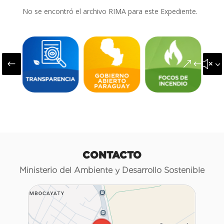
No se encontró el archivo RIMA para este Expediente.
#
&#x3
CONTACTO
Ministerio del Ambiente y Desarrollo Sostenible