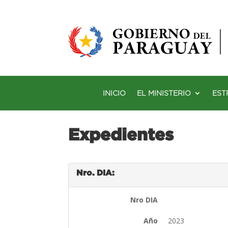
INICIO
EL MINISTERIO
EST
Expedientes
Nro. DIA:
Nro DIA
Año
2023