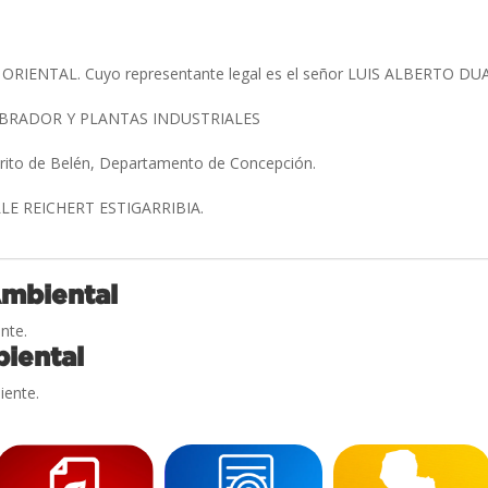
ORIENTAL. Cuyo representante legal es el señor LUIS ALBERTO D
RADOR Y PLANTAS INDUSTRIALES
trito de Belén, Departamento de Concepción.
LE REICHERT ESTIGARRIBIA.
Ambiental
nte.
iental
iente.