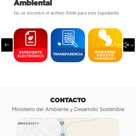
Ambiental
No se encontró el archivo RIMA para este Expediente.
#
&#x3
CONTACTO
Ministerio del Ambiente y Desarrollo Sostenible