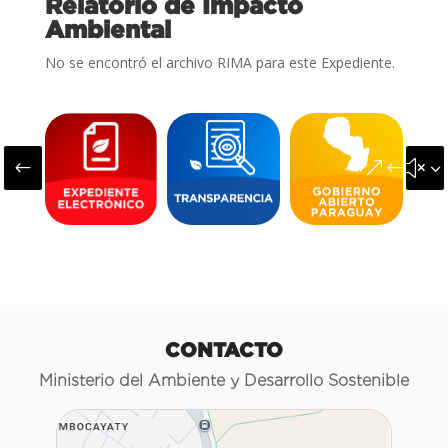
Relatorio de Impacto
Ambiental
No se encontró el archivo RIMA para este Expediente.
#
&#x3
CONTACTO
Ministerio del Ambiente y Desarrollo Sostenible