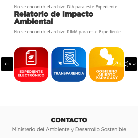
No se encontró el archivo DIA para este Expediente.
Relatorio de Impacto
Ambiental
No se encontró el archivo RIMA para este Expediente.
#
&#x3
CONTACTO
Ministerio del Ambiente y Desarrollo Sostenible