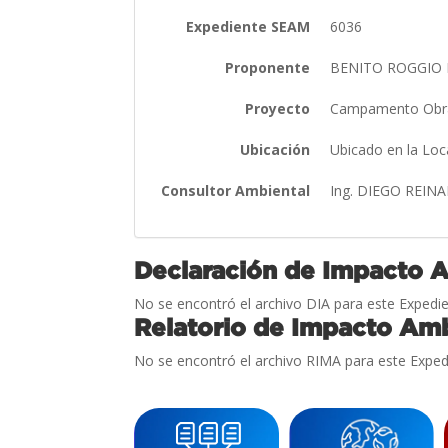
Expediente SEAM
6036
Proponente
BENITO ROGGIO E
Proyecto
Campamento Obrad
Ubicación
Ubicado en la Loc
Consultor Ambiental
Ing. DIEGO REIN
Declaración de Impacto 
No se encontró el archivo DIA para este Expedie
Relatorio de Impacto Amb
No se encontró el archivo RIMA para este Exped