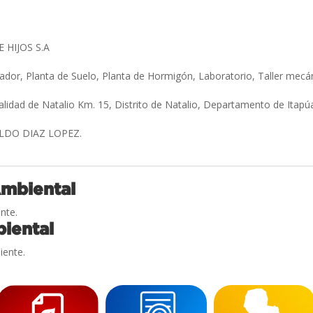
 HIJOS S.A
or, Planta de Suelo, Planta de Hormigón, Laboratorio, Taller mec
alidad de Natalio Km. 15, Distrito de Natalio, Departamento de Itapú
ALDO DIAZ LOPEZ.
Ambiental
nte.
iental
iente.