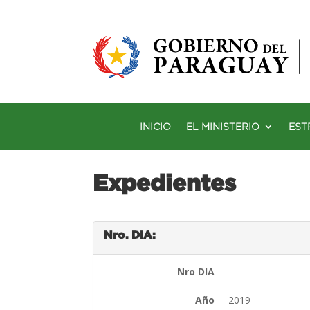
INICIO
EL MINISTERIO
EST
Expedientes
Nro. DIA:
Nro DIA
Año
2019