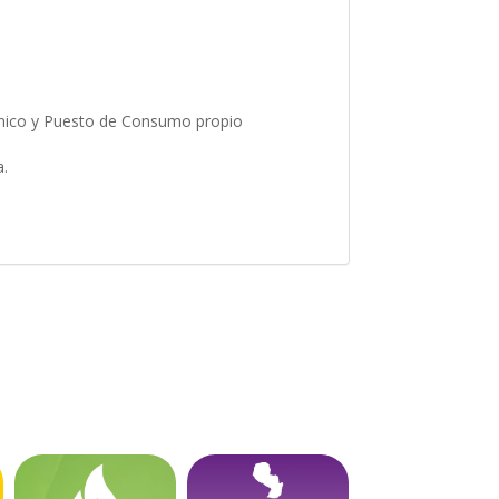
ánico y Puesto de Consumo propio
a.