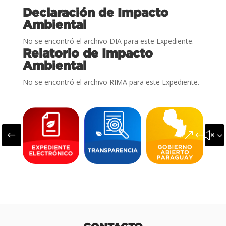
Declaración de Impacto
Ambiental
No se encontró el archivo DIA para este Expediente.
Relatorio de Impacto
Ambiental
No se encontró el archivo RIMA para este Expediente.
#
&#x3