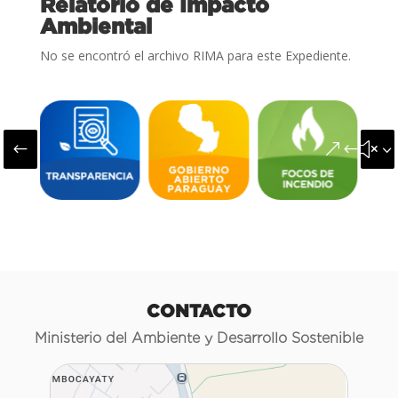
Relatorio de Impacto
Ambiental
No se encontró el archivo RIMA para este Expediente.
#
&#x3
CONTACTO
Ministerio del Ambiente y Desarrollo Sostenible