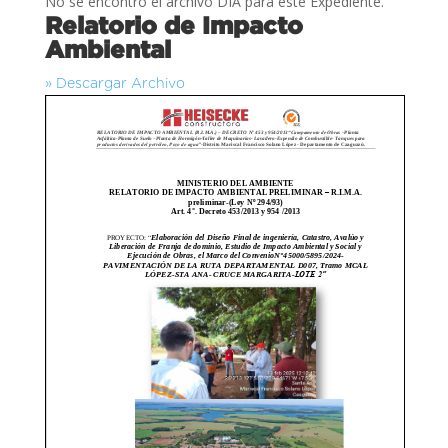
No se encontró el archivo DIA para este Expediente.
Relatorio de Impacto
Ambiental
» Descargar Archivo