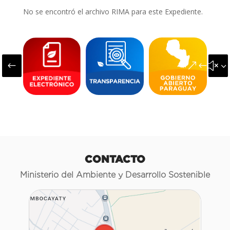
No se encontró el archivo RIMA para este Expediente.
#
&#x3
CONTACTO
Ministerio del Ambiente y Desarrollo Sostenible