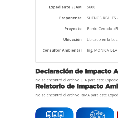
Expediente SEAM
5600
Proponente
SUEÑOS REALES 
Proyecto
Barrio Cerrado «
Ubicación
Ubicado en la Loc
Consultor Ambiental
Ing. MONICA BE
Declaración de Impacto 
No se encontró el archivo DIA para este Expedie
Relatorio de Impacto Amb
No se encontró el archivo RIMA para este Exped