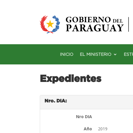
INICIO
EL MINISTERIO
EST
Expedientes
Nro. DIA:
Nro DIA
Año
2019