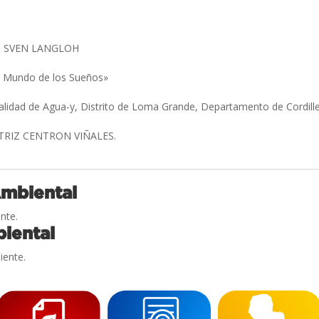
- SVEN LANGLOH
El Mundo de los Sueños»
alidad de Agua-y, Distrito de Loma Grande, Departamento de Cordill
ATRIZ CENTRON VIÑALES.
Ambiental
nte.
iental
iente.