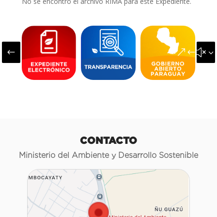
No se encontró el archivo RIMA para este Expediente.
#
&#x3
CONTACTO
Ministerio del Ambiente y Desarrollo Sostenible