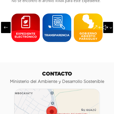
No se encontró el archivo RIMA para este Expediente.
#
&#x3
CONTACTO
Ministerio del Ambiente y Desarrollo Sostenible