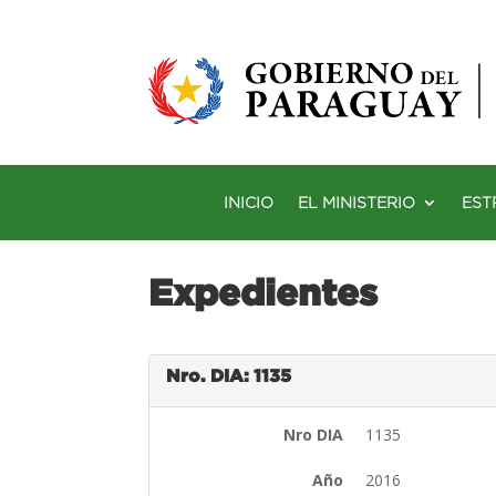
INICIO
EL MINISTERIO
EST
Expedientes
Nro. DIA: 1135
Nro DIA
1135
Año
2016