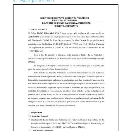
» Descargar Archivo