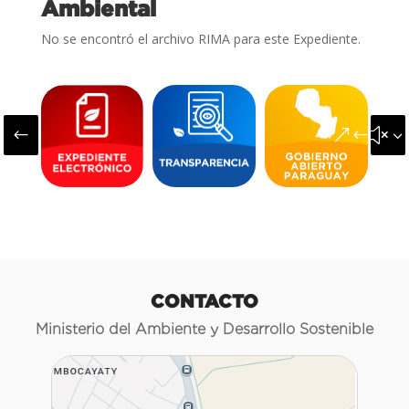
Ambiental
No se encontró el archivo RIMA para este Expediente.
#
&#x3
CONTACTO
Ministerio del Ambiente y Desarrollo Sostenible