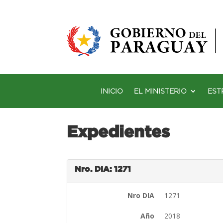
INICIO
EL MINISTERIO
EST
Expedientes
Nro. DIA: 1271
Nro DIA
1271
Año
2018