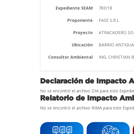
Expediente SEAM
783/18
Proponente
FASE S.R.L
Proyecto
ATRACADERO SO
Ubicación
BARRIO ANTIGUA
Consultor Ambiental
ING. CHRISTIAN
Declaración de Impacto 
No se encontró el archivo DIA para este Expedie
Relatorio de Impacto Amb
No se encontró el archivo RIMA para este Exped