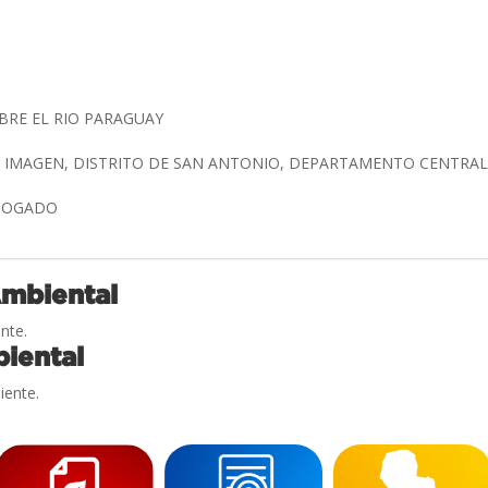
BRE EL RIO PARAGUAY
 IMAGEN, DISTRITO DE SAN ANTONIO, DEPARTAMENTO CENTRA
 BOGADO
Ambiental
nte.
iental
iente.