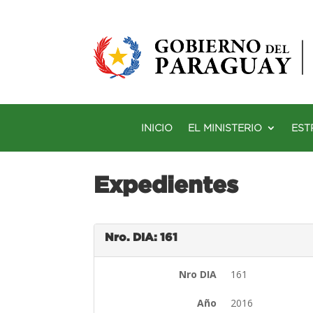
INICIO
EL MINISTERIO
EST
Expedientes
Nro. DIA: 161
Nro DIA
161
Año
2016