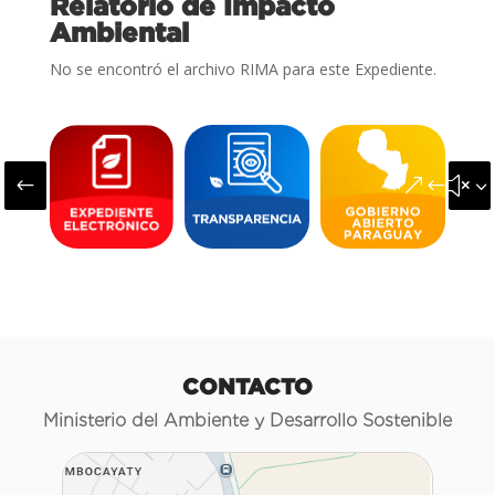
Relatorio de Impacto
Ambiental
No se encontró el archivo RIMA para este Expediente.
#
&#x3
CONTACTO
Ministerio del Ambiente y Desarrollo Sostenible